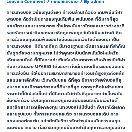
/
/ By
Leave a Comment
เทคนิคแทงบอล
admin
การแทงบอล วิธีลงทุนง่ายๆ ทำเงินล้านได้จริง เกมพนันกีฬา
ฟุตบอล ถือว่าเป็นการลงทุนเดิมพัน พนันบอล ที่ดีมากที่สุด
และมีกระแสมาแรงมากๆ ทั้งนักพนันชาวไทยและชาวต่างชาติ
รองรับการเข้าถึงของสมาชิกทุกเพศทุกวัยได้เป็นอย่างดี ซึ่ง
การร่วมลงทุนเดิมพันออนไลน์บนระบบเว็บไซต์ของเรา เป็น
การแทงบอล ที่ดีมากที่สุด มีมาตรฐานระดับสากลและที่สำคัญ
ยังถูกต้องตามกฎหมาย ไม่ว่าคุณจะเป็นนักพนันมือใหม่หรือ
เซียนออนไลน์ ก็มีโอกาสทำเงินก้อนโตจากการเดิมพันพนันกีฬา
กับคาสิโนของ UFABIG ได้จริงๆ ทั้งนี้เรายังเป็นระบบของเกม
การแข่งขัน ที่ให้บริการสมาชิกสามารถทำเงินได้สูงสุดถึงหลัก
แสนและหลักล้าน เว็บพนันบอล ดีที่สุด มีราคาจ่ายค่าบอลที่สู
งมากๆ และมีราคาต่อรองที่ดีมากที่สุด หากพูดถึงในส่วนของ
ราคาน้ำก็มีเปอร์เซ็นต์ ที่มีโอกาสได้กำไรที่สูงมากกว่าเว็บพนัน
อื่นๆอีกด้วย ซึ่งในทุกการลงทุนเดิมพันออนไลน์บนเว็บไซต์
สมาชิกสามารถเลือกลงทุน แทงบอลไม่มีขั้นต่ำ กับเราได้หลาก
หลายรูปแบบ ทั้งการแทงบอลเต็ง การแทงบอลสเต็ป การ
แทงบอลต่อแต้ม แล้วยังมีบริการจัดทำรูปแบบในการลงทุน
เดิมพันมากมาย ที่สมาชิกทุกคนบันเทิงได้ในทุกการลงทุนอย่าง