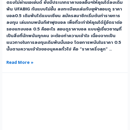
ตรงไม่ผ่านเอเย่นต์ ยังมีประเภทราคาบอลอื่นๆให้คุณได้ลงเดิม
พัน UFABIG กันแบบไม่อั้น ลงทะเบียนเล่นกับยูฟ่าสอนดู ราคา
บอล0.5 เดิมพันได้แบบเซียน สมัครสมาชิกเริ่มต้นทำรายการ
ลงทุน เล่นเกมพนันกีฬาฟุตบอล เพื่อที่จะทำให้คุณได้รู้อัตราต่อ
รองแทงบอล 0.5 คืออะไร สอนดูราคาบอล แบบผู้เชี่ยวชาญที่
เป็นสิ่งที่นักพนันทุกคน จะต้องทำความเข้าใจ เนื่องจากเป็น
แนวทางในการลงทุนเดิมพันนั่นเอง โดยการพนันในราคา 0.5
นั้นตามความเข้าใจของบุคคลทั่วไป คือ “ราคาครึ่งลูก” …
Read More »