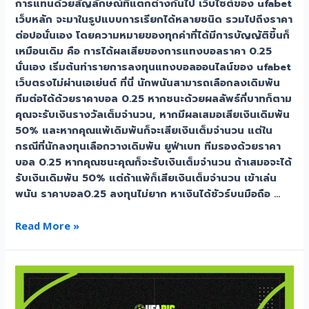
การแทนด้วยสัญลักษณ์ที่แตกต่างกันไป เว็บไซต์ของ ufabet
เว็บหลัก จะมาในรูปแบบการเรียกได้หลายชนิด รวมไปถึงราคา
ต่อปอนั่นเอง โดยความหมายของทุกคำที่ได้มีการบัญญัติขึ้นก็
เหมือนเดิม คือ การได้ผลเสียของการแทงบอลราคา 0.25
นั่นเอง เริ่มต้นทำรายการลงทุนแทงบอลออนไลน์ของ ufabet
เว็บตรงไม่ผ่านเอเย่นต์ ที่นี่ นักพนันสามารถเลือกลงเดิมพัน
ทีมต่อได้ด้วยราคาบอล 0.25 หากชนะด้วยผลลัพธ์กี่บาทก็ตาม
คุณจะรับเงินรางวัลเต็มจำนวน, หากมีผลเสมอเสียเงินเดิมพัน
50% และหากคุณแพ้เดิมพันก็จะเสียเงินเต็มจำนวน แต่ใน
กรณีที่นักลงทุนเลือกวางเดิมพัน ยูฟ่าเบท ทีมรองด้วยราคา
บอล 0.25 หากคุณชนะคุณก็จะรับเงินเต็มจำนวน ถ้าเสมอจะได้
รับเงินเดิมพัน 50% แต่ถ้าแพ้ก็เสียเงินเต็มจำนวน เข้าเล่น
พนัน ราคาบอล0.25 ลงทุนไม่ยาก หาเงินได้ชัวร์บนมือถือ …
Read More »