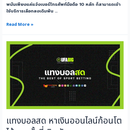
พนันเพียงแค่แจ้งเบอร์โทรศัพท์มือถือ 10 หลัก ก็สามารถเข้า
ใช้บริการเลือกลงเดิมพัน …
Read More »
แทงบอลสด หาเงินออนไลน์ก้อนโต