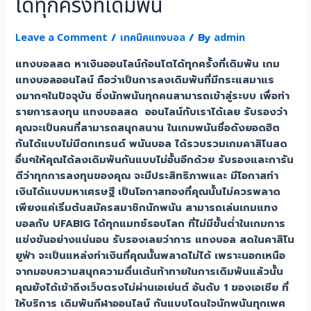
ได้ทุกครั้งที่เดิมพัน
/
/ By
Leave a Comment
เทคนิคแทงบอล
admin
แทงบอลสด หาเงินออนไลน์ก้อนโตได้ทุกครั้งที่เดิมพัน เกม
แทงบอลออนไลน์ ถือว่าเป็นการลงเดิมพันที่มีกระแสมาแร
งมากๆในปัจจุบัน ซึ่งนักพนันทุกคนสามารถเข้าสู่ระบบ เพื่อทำ
รายการลงทุน แทงบอลสด ออนไลน์กับเราได้เลย รับรองว่า
คุณจะเป็นคนที่สามารถสนุกสนาน ในเกมพนันชื่อดังยอดฮิต
กันได้แบบไม่มีตกเทรนด์ พนันบอล ได้รวบรวมเกมคาสิโนสด
อื่นๆให้คุณได้ลงเดิมพันกันแบบไม่อั้นอีกด้วย รับรองและการัน
ตีว่าทุกการลงทุนของคุณ จะมีประสิทธิภาพและ มีโอกาสทำ
เงินได้แบบมหาเศรษฐี เป็นโอกาสทองที่คุณนั้นไม่ควรพลาด
เพียงแค่เริ่มต้นสมัครสมาชิกนักพนัน สามารถเล่นเกมแทง
บอลกับ UFABIG ได้ทุกแมทช์รอบโลก ที่ไม่มีขั้นต่ำในเกมการ
แข่งขันอย่างแน่นอน รับรองเลยว่าการ แทงบอล สดในคาสิโน
ยูฟ่า จะเป็นแหล่งทำเงินที่คุณนั้นพลาดไม่ได้ เพราะนอกเหนือ
จากมอบความสนุกความตื่นเต้นท้าทายในการเดิมพันแล้วนั้น
คุณยังได้เข้าถึงเว็บตรงไม่ผ่านเอเย่นต์ อันดับ 1 ของเอเชีย ที่
ให้บริการ เดิมพันกีฬาออนไลน์ กันแบบโดนใจนักพนันทุกเพศ