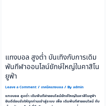
แทงบอล สูงต่ำ บันเทิงกับการเดิม
พันกีฬาออนไลน์ยักษ์ใหญ่ในคาสิโน
ยูฟ่า
/
/ By
Leave a Comment
เทคนิคแทงบอล
admin
แทงบอล สูงต่ำ เดิมพันกีฬาออนไลน์ยักษ์ใหญ่ในคาสิโนยูฟ่า
ยินดีต้อนรับให้ทุกท่านเข้าสู่ระบบ เพื่อ เดิมพันกีฬาออนไลน์ กับ