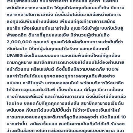
เว็บยูฟ่าออนไลน์ ที่มีบริการจะทำ แทงบอล สูงต่ำ และเกม
พนันอีกหลากหลายชนิด ให้คุณได้ลงทุนกันแบบทั่วถึง มีความ
หลากหลายในการเข้าถึง ดังนั้นจึงไม่มีความเบื่อหน่ายในการ
ลงทุนเดิมพันอย่างแน่นอน เพียงแค่คุณทำรายการสมัคร
สมาชิก เพื่อเล่นเกมกับเราเท่านั้น คุณจะได้เข้าสู่ระบบกับเว็บยู
ฟ่ายอดฮิต ดีมากที่สุดของเอเชีย มีจำนวนผู้เข้าเล่นถึง
2,000,000 ยูสเซอร์ คุณจะได้สัมผัสกับเกมการแข่งขันที่ทำ
เงินก้อนโต ให้แก่ผู้เล่นทุกคนได้จริงๆ นอกเหนือจากนี้
UFABIG ยังเป็นระบบของการลงเดิมพันยักษ์ใหญ่ที่ถูกต้อง
ตามกฎหมาย สมาชิกสามารถแทงบอลได้แบบไม่ต้องผ่านนาย
หน้าตัวแทน หรือเอเย่นต์ ดังนั้นจึงมีความปลอดภัย 100%
และกำไรกันได้แบบจุกๆตลอดทุกการลงทุนเดิมพันอย่าง
แน่นอน คาสิโนยูฟ่า แทงบอลออนไลน์ พร้อมบริการให้สมาชิก
ได้รับการดูแลระดับวีไอพี เว็บพนันบอล ดีที่สุด มีความมั่นคง
ทางด้านซอฟต์แวร์ และด้านด้านการเงิน ดังนั้นจึงไม่ต้องกลัว
โดนโกง ปลอดภัยที่สุดทุกการแข่งขัน สมาชิกสามารถเริ่มต้น
พนันบอล กับเราได้แบบไม่มีขั้นต่ำ ไม่ว่าจะมียอดเงินเท่าไหร่
การแทงบอลของคุณจะดีมากที่สุดถึงบอลสูงต่ำ เปิดบิลแค่ 10
บาทเท่านั้น สมัครเว็บบอล พบกับความบันเทิงได้ทันที รับรอง
ว่าจะเป็นช่องทางในการต่อยอดเงินของคุณแบบมหาศาล และ