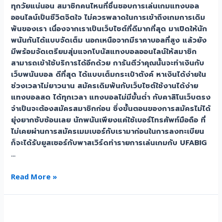
ทุกวัยแน่นอน สมาชิกคนไหนที่ชื่นชอบการเล่นเกมแทงบอล
ออนไลน์เป็นชีวิตจิตใจ ไม่ควรพลาดในการเข้าถึงเกมการเดิม
พันของเรา เนื่องจากเราเป็นเว็บไซต์ที่ดีมากที่สุด มาเปิดให้นัก
พนันกันได้แบบจัดเต็ม นอกเหนือจากมีราคาบอลที่สูง แล้วยัง
มีพร้อมจัดเตรียมสุ่มแจกโบนัสแทงบอลออนไลน์ให้สมาชิก
สามารถเข้าใช้บริการได้อีกด้วย การันตีว่าคุณนั้นจะทำเงินกับ
เว็บพนันบอล ดีที่สุด ได้แบบเต็มกระเป๋าตังค์ หาเงินได้ง่ายใน
ช่วงเวลาไม่ยาวนาน สมัครเดิมพันกับเว็บไซต์ใช้งานได้ง่าย
แทงบอลสด ได้ทุกเวลา แทงบอลไม่มีขั้นต่ำ กับคาสิโนเว็บตรง
จำเป็นจะต้องสมัครสมาชิกก่อน ซึ่งขั้นตอนของการสมัครไม่ได้
ยุ่งยากซับซ้อนเลย นักพนันเพียงแค่ใช้เบอร์โทรศัพท์มือถือ ที่
ไม่เคยผ่านการสมัครเมมเบอร์กับเรามาก่อนในการลงทะเบียน
ก็จะได้รับยูสเซอร์กับพาสเวิร์ดทำรายการเล่นเกมกับ UFABIG
…
Read More »