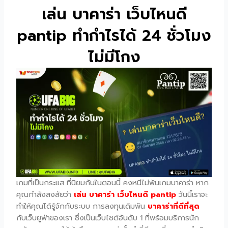
เล่น บาคาร่า เว็บไหนดี
pantip ทำกำไรได้ 24 ชั่วโมง
ไม่มีโกง
เกมที่เป็นกระแส ที่นิยมกันในตอนนี้ คงหนีไม่พ้นเกมบาคาร่า หาก
คุณกำลังสงสัยว่า
เล่น
บาคาร่า
เว็บไหนดี
pantip
วันนี้เราจะ
ทำให้คุณได้รู้จักกับระบบ การลงทุนเดิมพัน
บาคาร่าที่ดีที่สุด
กับเว็บยูฟ่าของเรา ซึ่งเป็นเว็บไซต์อันดับ 1 ที่พร้อมบริการนัก