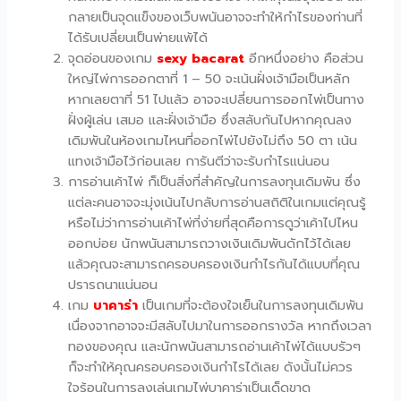
กลายเป็นจุดแข็งของเว็บพนันอาจจะทำให้กำไรของท่านที่
ได้รับเปลี่ยนเป็นพ่ายแพ้ได้
จุดอ่อนของเกม
sexy bacarat
อีกหนึ่งอย่าง คือส่วน
ใหญ่ไพ่การออกตาที่ 1 – 50 จะเน้นฝั่งเจ้ามือเป็นหลัก
หากเลยตาที่ 51 ไปแล้ว อาจจะเปลี่ยนการออกไพ่เป็นทาง
ฝั่งผู้เล่น เสมอ และฝั่งเจ้ามือ ซึ่งสลับกันไปหากคุณลง
เดิมพันในห้องเกมไหนที่ออกไพ่ไปยังไม่ถึง 50 ตา เน้น
แทงเจ้ามือไว้ก่อนเลย การันตีว่าจะรับกำไรแน่นอน
การอ่านเค้าไพ่ ก็เป็นสิ่งที่สำคัญในการลงทุนเดิมพัน ซึ่ง
แต่ละคนอาจจะมุ่งเน้นไปกลับการอ่านสถิติในเกมแต่คุณรู้
หรือไม่ว่าการอ่านเค้าไพ่ที่ง่ายที่สุดคือการดูว่าเค้าไปไหน
ออกบ่อย นักพนันสามารถวางเงินเดิมพันดักไว้ได้เลย
แล้วคุณจะสามารถครอบครองเงินกำไรกันได้แบบที่คุณ
ปรารถนาแน่นอน
เกม
บาคาร่า
เป็นเกมที่จะต้องใจเย็นในการลงทุนเดิมพัน
เนื่องจากอาจจะมีสลับไปมาในการออกรางวัล หากถึงเวลา
ทองของคุณ และนักพนันสามารถอ่านเค้าไพ่ได้แบบรัวๆ
ก็จะทำให้คุณครอบครองเงินกำไรได้เลย ดังนั้นไม่ควร
ใจร้อนในการลงเล่นเกมไพ่บาคาร่าเป็นเด็ดขาด