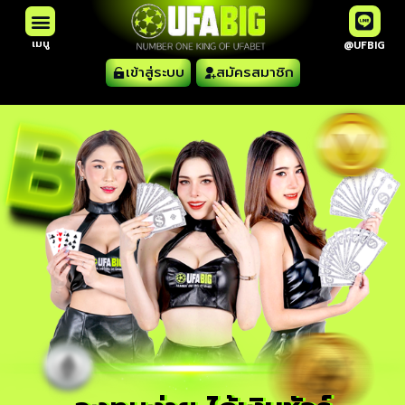
โปรโมชั่น
แทงบอล
สล็อตออนไลน์
ติดต่อเรา
เมนู
@UFBIG
เข้าสู่ระบบ
สมัครสมาชิก