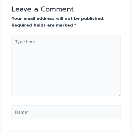
Leave a Comment
Your email address will not be published.
Required fields are marked
*